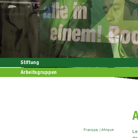
Stiftung
Arbeitsgruppen
A
Français | Afrique
Le
de