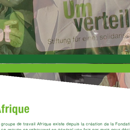
frique
 groupe de travail Afrique existe depuis la création de la Fond
 ce groupe se retrouvent en général une fois par mois pour dé