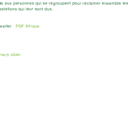
de aux personnes qui se regroupent pour réclamer ensemble les 
estations qui leur sont dus.
PDF Afrique
tz