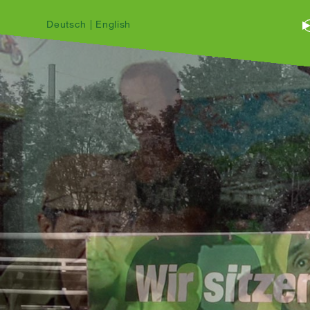
Deutsch
|
English