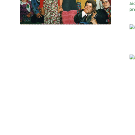
ai
pr
Impressum
Datenschu
Stiftung