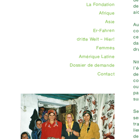
La Fondation
de
ai
Afrique
Asie
Au
Er-Fahren
co
ce
dritte Welt – Hier!
da
Femmes
dr
Amérique Latine
No
Dossier de demande
l’
Contact
de
co
ou
pa
su
Se
se
tr
li
de