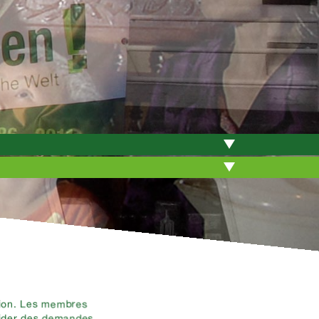
ation. Les membres
cider des demandes