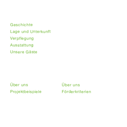
Begegnungsstätte
Afacan
Geschichte
Lage und Unterkunft
Verpflegung
Ausstattung
Unsere Gäste
Frauen
Klima
Über uns
Über uns
Projektbeispiele
Förderkriterien