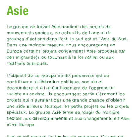
Asie
Le groupe de travail Asie soutient des projets de
mouvements sociaux, de collectifs de base et de
groupes d’actions dans l’est, le sud-est et l’Asie du Sud.
Dans une moindre mesure, nous encourageons en
Europe certains projets concernant l’Asie proposés par
des migrant(e)s ou touchant à la formation ou aux
relations publiques.
L’objectif de ce groupe de dix personnes est de
contribuer à la libération politique, sociale et
économique et à l’anéantissement de l’oppression
raciste ou sexiste. Ils encouragent particulièrement les
projets qui n’auraient pas une grande chance d’obtenir
une aide ailleurs, tels que les petits projets ou les projets
spéciaux. Le groupe Asie tente de réagir de manière
flexible aux développements et aux changements en Asie
et en Europe.
Il se réunit environ toutes les six semaines. Ce groupe